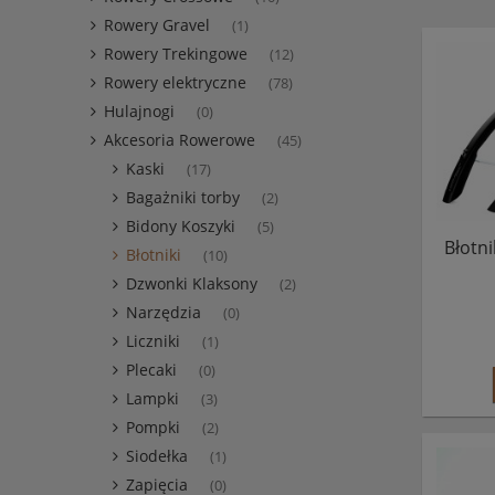
Rowery Gravel
(1)
Rowery Trekingowe
(12)
Rowery elektryczne
(78)
Hulajnogi
(0)
Akcesoria Rowerowe
(45)
Kaski
(17)
Bagażniki torby
(2)
Bidony Koszyki
(5)
Błotn
Błotniki
(10)
Dzwonki Klaksony
(2)
Narzędzia
(0)
Liczniki
(1)
Plecaki
(0)
Lampki
(3)
Pompki
(2)
Siodełka
(1)
Zapięcia
(0)