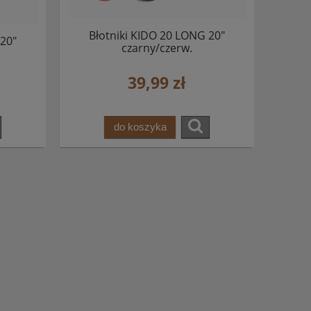
Błotniki KIDO 20 LONG 20"
 20"
czarny/czerw.
39,99 zł
do koszyka