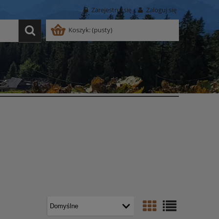
Zarejestruj się
Zaloguj się
Koszyk:
(pusty)