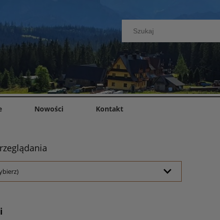
e
Nowości
Kontakt
rzeglądania
ybierz)
i