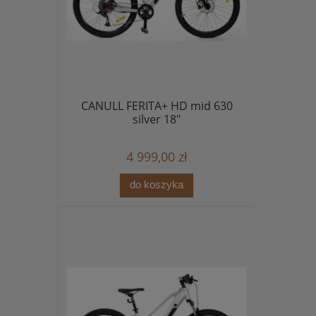
CANULL FERITA+ HD mid 630
silver 18"
4 999,00 zł
do koszyka