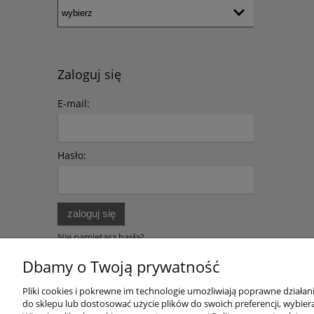
Zaloguj się
E-mail:
Hasło:
zaloguj się
Nie pamiętasz hasła?
Zarejestruj się
Dbamy o Twoją prywatność
Pliki cookies i pokrewne im technologie umożliwiają poprawne działa
do sklepu lub dostosować użycie plików do swoich preferencji, wybiera