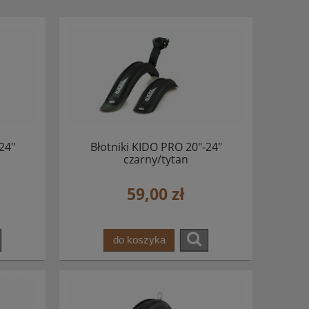
24"
Błotniki KIDO PRO 20"-24"
czarny/tytan
59,00 zł
do koszyka