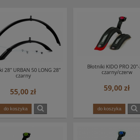
Błotniki KIDO PRO 20"-
iki 28" URBAN 50 LONG 28"
czarny/czerw
czarny
59,00 zł
55,00 zł
do koszyka
do koszyka