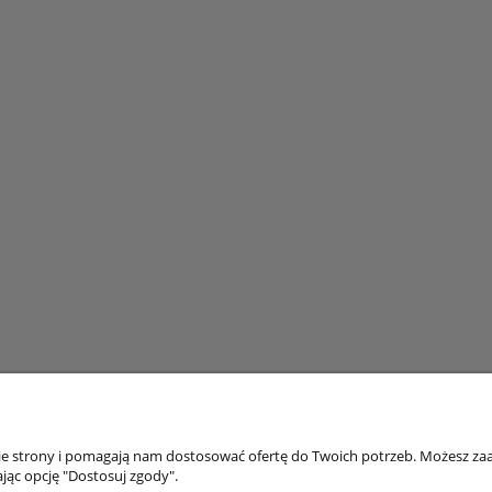
nie strony i pomagają nam dostosować ofertę do Twoich potrzeb. Możesz zaa
jąc opcję "Dostosuj zgody".