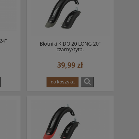
24"
Błotniki KIDO 20 LONG 20"
czarny/tyta.
39,99 zł
do koszyka