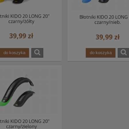
tniki KIDO 20 LONG 20"
Błotniki KIDO 20 LONG
czarny/żółty
czarny/nieb.
39,99 zł
39,99 zł
do koszyka
do koszyka
tniki KIDO 20 LONG 20"
czarny/zielony