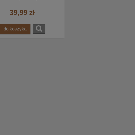
39,99 zł
do koszyka