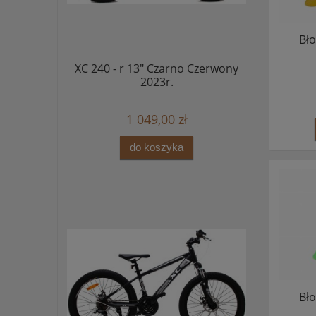
Bło
XC 240 - r 13" Czarno Czerwony
2023r.
1 049,00 zł
do koszyka
Bło