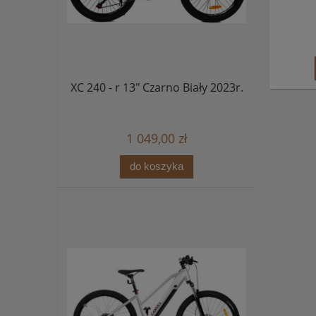
XC 240 - r 13" Czarno Biały 2023r.
1 049,00 zł
do koszyka