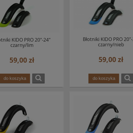
Błotniki KIDO PRO 20"-
otniki KIDO PRO 20"-24"
czarny/nieb
czarny/lim
59,00 zł
59,00 zł
do koszyka
do koszyka