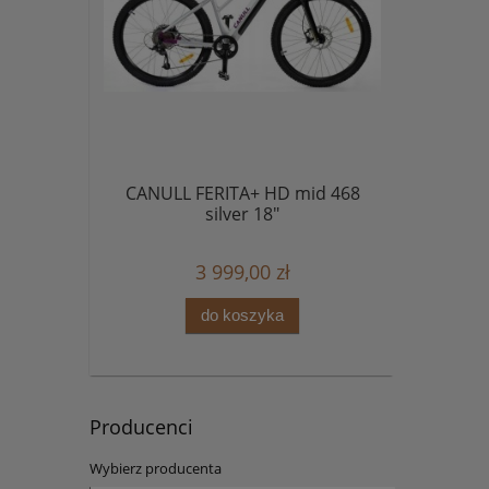
CANULL FERITA+ HD mid 468
silver 18"
3 999,00 zł
do koszyka
Producenci
Wybierz producenta