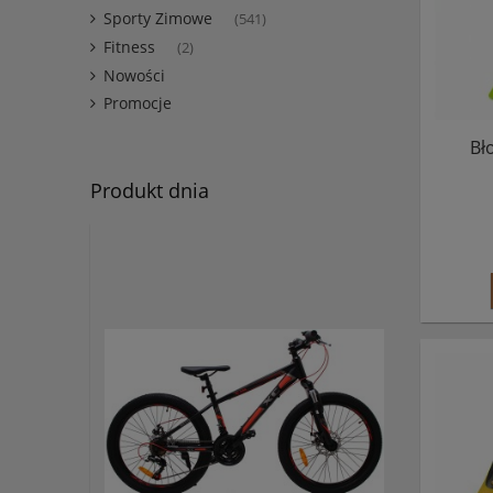
Sporty Zimowe
(541)
Fitness
(2)
Nowości
Promocje
Bł
Produkt dnia