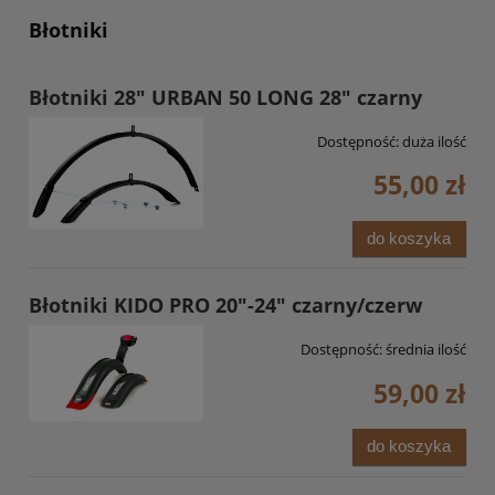
Błotniki
Błotniki 28" URBAN 50 LONG 28" czarny
Dostępność:
duża ilość
55,00 zł
do koszyka
Błotniki KIDO PRO 20"-24" czarny/czerw
Dostępność:
średnia ilość
59,00 zł
do koszyka