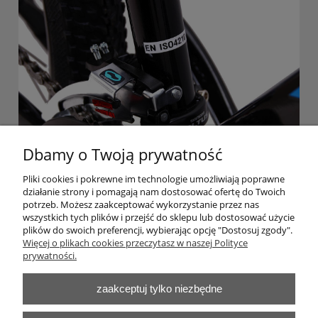
Dbamy o Twoją prywatność
Pliki cookies i pokrewne im technologie umożliwiają poprawne
działanie strony i pomagają nam dostosować ofertę do Twoich
potrzeb. Możesz zaakceptować wykorzystanie przez nas
wszystkich tych plików i przejść do sklepu lub dostosować użycie
plików do swoich preferencji, wybierając opcję "Dostosuj zgody".
Pomoc
Więcej o plikach cookies przeczytasz w naszej Polityce
prywatności.
Moje konto
zaakceptuj tylko niezbędne
Płatności i dostawa