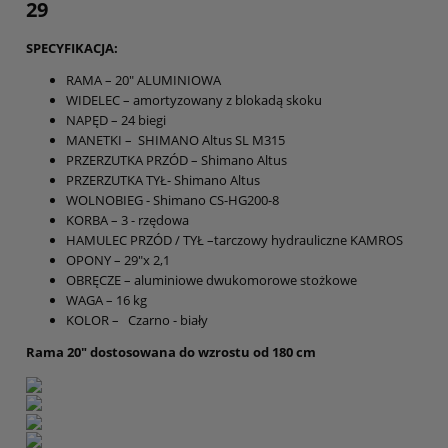
29
SPECYFIKACJA:
RAMA – 20" ALUMINIOWA
WIDELEC – amortyzowany z blokadą skoku
NAPĘD – 24 biegi
MANETKI – SHIMANO Altus SL M315
PRZERZUTKA PRZÓD – Shimano Altus
PRZERZUTKA TYŁ- Shimano Altus
WOLNOBIEG - Shimano CS-HG200-8
KORBA – 3 - rzędowa
HAMULEC PRZÓD / TYŁ –tarczowy hydrauliczne KAMROS
OPONY – 29"x 2,1
OBRĘCZE – aluminiowe dwukomorowe stożkowe
WAGA – 16 kg
KOLOR – Czarno - biały
Rama 20" dostosowana do wzrostu od 180 cm