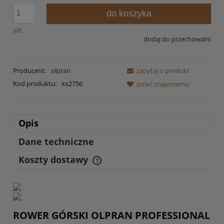
do koszyka
szt.
dodaj do przechowalni
Producent:
olpran
zapytaj o produkt
Kod produktu:
xx2756
poleć znajomemu
Opis
Dane techniczne
Koszty dostawy
Cena nie zawiera ewentualnych kosztów płatności
ROWER GÓRSKI OLPRAN PROFESSIONAL