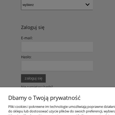
Zaloguj się
E-mail:
Hasło:
zaloguj się
Nie pamiętasz hasła?
Zarejestruj się
Dbamy o Twoją prywatność
Pliki cookies i pokrewne im technologie umożliwiają poprawne działa
do sklepu lub dostosować użycie plików do swoich preferencji, wybiera