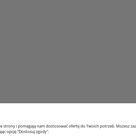
nie strony i pomagają nam dostosować ofertę do Twoich potrzeb. Możesz zaa
jąc opcję "Dostosuj zgody".