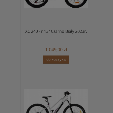
XC 240 - r 13" Czarno Biały 2023r.
1 049,00 zł
do koszyka