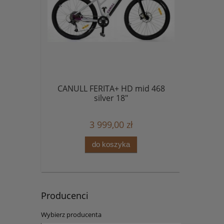
CANULL FERITA+ HD mid 468
silver 18"
3 999,00 zł
do koszyka
Producenci
Wybierz producenta