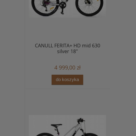
CANULL FERITA+ HD mid 630
silver 18"
4 999,00 zł
do koszyka