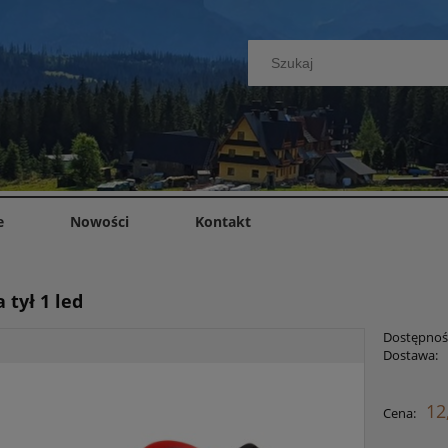
e
Nowości
Kontakt
tył 1 led
Dostępnoś
Dostawa:
Cena nie zawiera ewent
12
Cena:
płatności