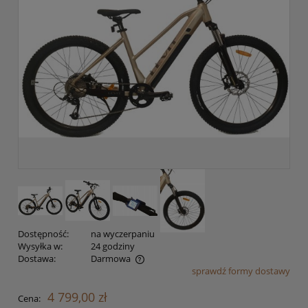
Dostępność:
na wyczerpaniu
Wysyłka w:
24 godziny
Dostawa:
Darmowa
sprawdź formy dostawy
Cena nie zawiera ewentualnych kosztów płatności
4 799,00 zł
Cena: