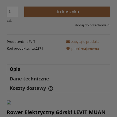
do koszyka
szt.
dodaj do przechowalni
Producent:
LEVIT
zapytaj o produkt
Kod produktu:
xx2871
poleć znajomemu
Opis
Dane techniczne
Koszty dostawy
Cena nie zawiera ewentualnych kosztów płatności
Rower Elektryczny Górski LEVIT MUAN