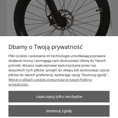
Dbamy o Twoją prywatność
Pliki cookies i pokrewne im technologie umożliwiają poprawne
działanie strony i pomagają nam dostosować ofertę do Twoich
potrzeb. Możesz zaakceptować wykorzystanie przez nas
wszystkich tych plików i przejść do sklepu lub dostosować użycie
plików do swoich preferencji, wybierając opcję "Dostosuj zgody".
Pomoc
Więcej o plikach cookies przeczytasz w naszej Polityce
prywatności.
Moje konto
zaakceptuj tylko niezbędne
Płatności i dostawa
dostosuj zgody
Informacje