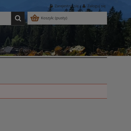
Zarejestruj się
Zaloguj się
Koszyk:
(pusty)