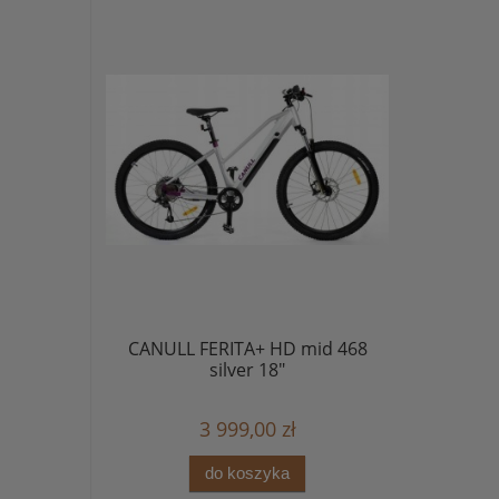
CANULL FERITA+ HD mid 468
silver 18"
3 999,00 zł
do koszyka