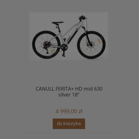
CANULL FERITA+ HD mid 630
silver 18"
4 999,00 zł
do koszyka