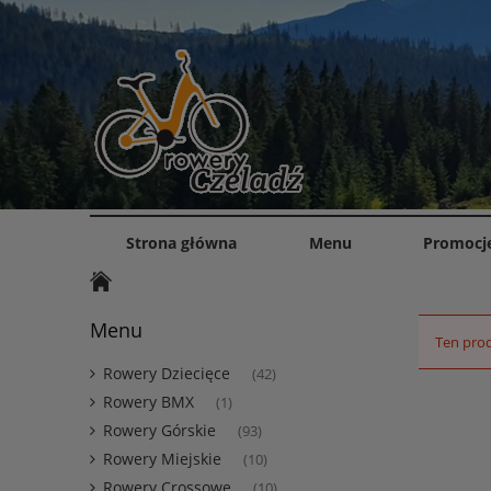
Strona główna
Menu
Promocj
Menu
Ten prod
Rowery Dziecięce
(42)
Rowery BMX
(1)
Rowery Górskie
(93)
Rowery Miejskie
(10)
Rowery Crossowe
(10)